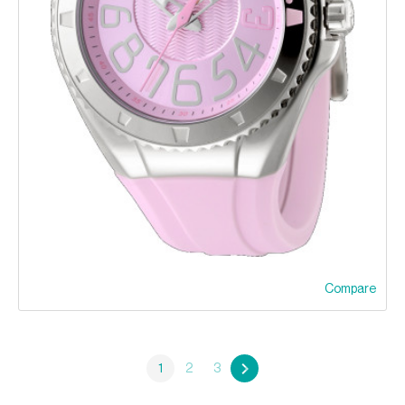
Compare
1
2
3
»