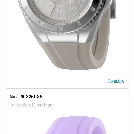
Compare
No. TM-225038
Lusso Mare Lusso Mare