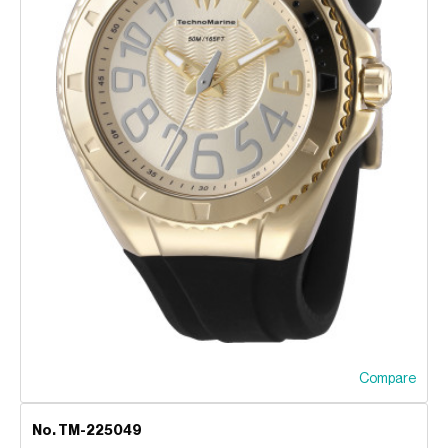
Compare
No. TM-225049