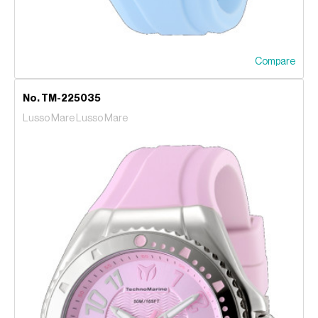
Compare
No. TM-225035
Lusso Mare Lusso Mare