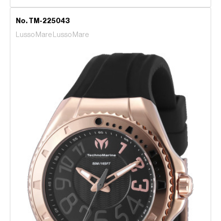
No. TM-225043
Lusso Mare Lusso Mare