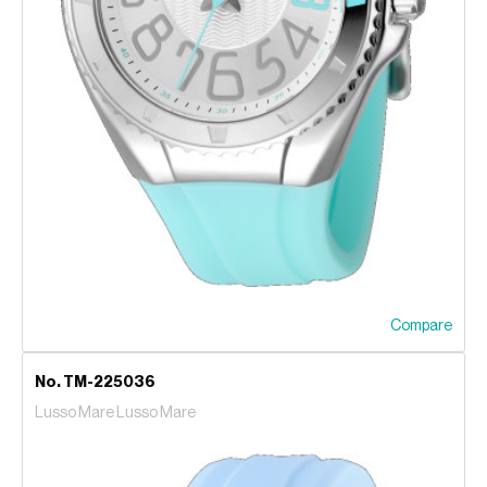
Compare
No. TM-225036
Lusso Mare Lusso Mare