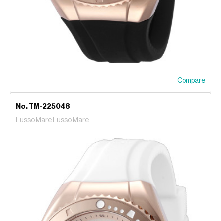
Compare
No. TM-225048
Lusso Mare Lusso Mare