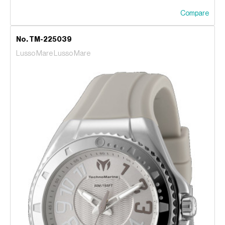
Compare
No. TM-225039
Lusso Mare Lusso Mare