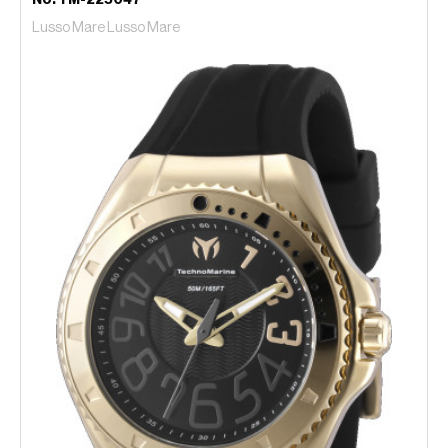
No. TM-225047
Lusso Mare Lusso Mare