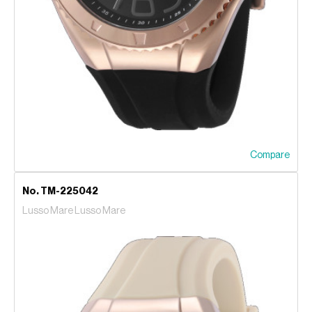
Compare
No. TM-225042
Lusso Mare Lusso Mare