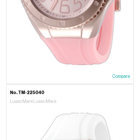
Compare
No. TM-225040
Lusso Mare Lusso Mare