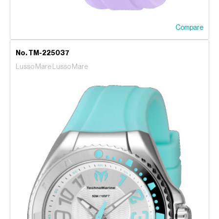
Compare
No. TM-225037
Lusso Mare Lusso Mare