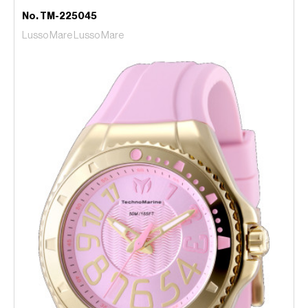
No. TM-225045
Lusso Mare Lusso Mare