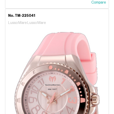
Compare
No. TM-225041
Lusso Mare Lusso Mare