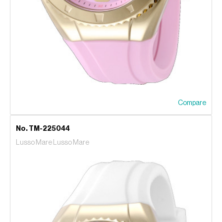
Compare
No. TM-225044
Lusso Mare Lusso Mare