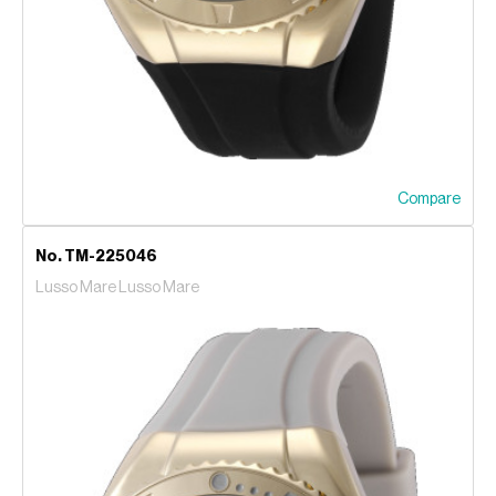
Compare
No. TM-225046
Lusso Mare Lusso Mare